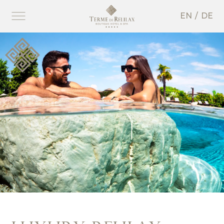
EN
DE