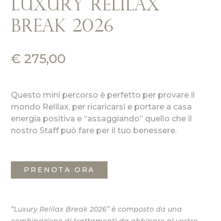
Luxury Relilax
Break 2026
€
275,00
Questo mini percorso è perfetto per provare il
mondo Relilax, per ricaricarsi e portare a casa
energia positiva e “assaggiando” quello che il
nostro Staff può fare per il tuo benessere.
PRENOTA ORA
“Luxury Relilax Break 2026” è composto da una
combinazione di trattamenti da abbinare al vostro