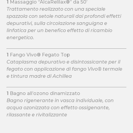
1
Massaggio “AlcaRelilax®” da 50’
Trattamento realizzato con una speciale
spazzola con setole naturali dai profondi effetti
depurativi, sulla circolazione sanguigna e
linfatica per un benefico effetto di ricambio
energetico.
1
Fango Vivo® Fegato Top
Cataplasma depurativo e disintossicante per il
fegato con applicazione di fango Vivo® termale
e tintura madre di Achillea
1
Bagno all’ozono dinamizzato
Bagno rigenerante in vasca individuale, con
acqua ozonizzata con effetto ossigenante,
rilassante e rivitalizzante