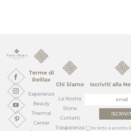
Terme di
Relilax
Chi Siamo
Iscriviti alla 
Esperienze
La Nostra
Beauty
Storia
Thermal
Contatti
Center
Trasparenza
ho letto e accetto 