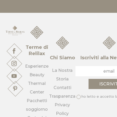
Terme di
Relilax
Chi Siamo
Iscriviti alla 
Esperienze
La Nostra
Beauty
Storia
Thermal
Contatti
Center
Trasparenza
ho letto e accetto 
Pacchetti
Privacy
soggiorno
Policy