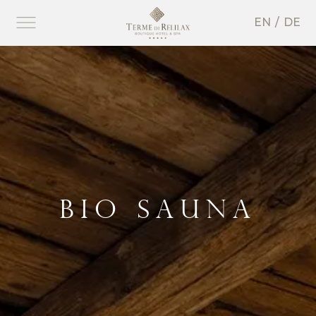
EN
DE
BIO SAUNA