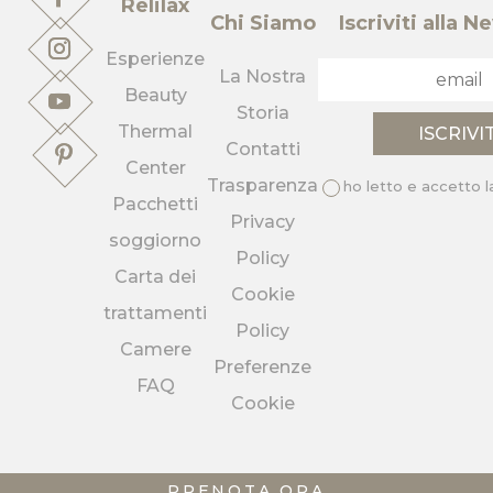
Relilax
Chi Siamo
Iscriviti alla 
Esperienze
La Nostra
Beauty
Storia
Thermal
Contatti
Center
Trasparenza
ho letto e accetto 
Pacchetti
Privacy
soggiorno
Policy
Carta dei
Cookie
trattamenti
Policy
Camere
Preferenze
FAQ
Cookie
PRENOTA ORA