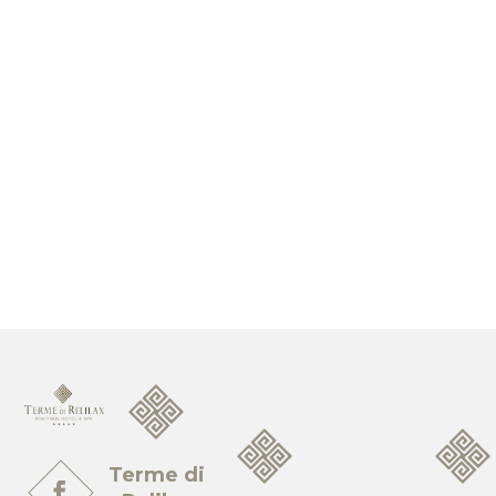
Terme di