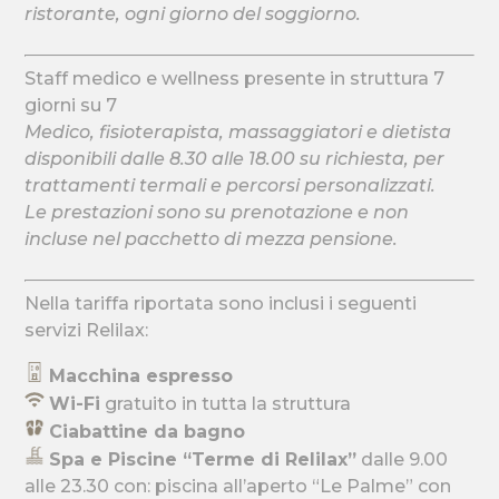
ristorante, ogni giorno del soggiorno.
Staff medico e wellness presente in struttura 7
giorni su 7
Medico, fisioterapista, massaggiatori e dietista
disponibili dalle 8.30 alle 18.00 su richiesta, per
trattamenti termali e percorsi personalizzati.
Le prestazioni sono su prenotazione e non
incluse nel pacchetto di mezza pensione.
Nella tariffa riportata sono inclusi i seguenti
servizi Relilax:
Macchina espresso
Wi-Fi
gratuito in tutta la struttura
Ciabattine da bagno
Spa e Piscine “Terme di Relilax”
dalle 9.00
alle 23.30 con: piscina all’aperto “Le Palme” con