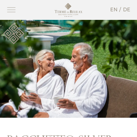
EN
DE