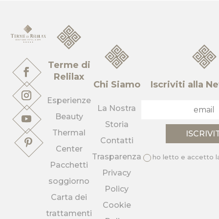
Terme di
Relilax
Chi Siamo
Iscriviti alla 
Esperienze
La Nostra
Beauty
Storia
Thermal
Contatti
Center
Trasparenza
ho letto e accetto 
Pacchetti
Privacy
soggiorno
Policy
Carta dei
Cookie
trattamenti